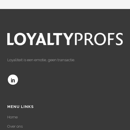
Loyaliteit is een emotie, geen transactie.
MENU LINKS
Home
Over ons