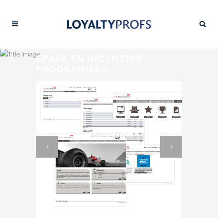
SPAAR EN INCENTIVE
PROGRAMMA’S