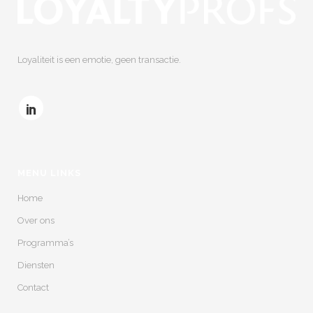
Loyaliteit is een emotie, geen transactie.
MENU LINKS
Home
Over ons
Programma’s
Diensten
Contact