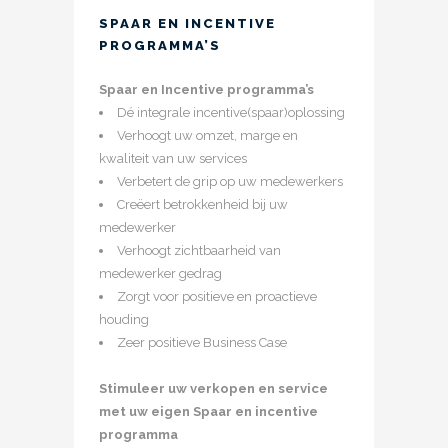
SPAAR EN INCENTIVE
PROGRAMMA’S
Spaar en Incentive programma’s
Dé integrale incentive(spaar)oplossing
Verhoogt uw omzet, marge en
kwaliteit van uw services
Verbetert de grip op uw medewerkers
Creëert betrokkenheid bij uw
medewerker
Verhoogt zichtbaarheid van
medewerker gedrag
Zorgt voor positieve en proactieve
houding
Zeer positieve Business Case
Stimuleer uw verkopen en service
met uw eigen Spaar en incentive
programma