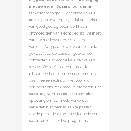
met uw eigen Spaarprogramma
Uit wetenschappelijk onderzoek en uit
onze eigen ervaring blijkt dat versterken
van goed gedrag beter werkt dan
ontmoedigen van slecht gedrag. De inzet
van uw medewerkers bepaalt het
verschil. Dat geldt zowel voor het aantal
gekwalificeerde leads en getekende
contracten als voor de kwaliteit van uw
service. Onze Klassement module
introduceert een competitie-element en
daarmee een extra prikkel voor uw
verkopers om maximaal te presteren! Het
spaarprogramma biedt een complete
oplossing om uw medewerkers te
verleiden hun gedrag aan te passen.
Goede prestaties worden beloond in een
spaar- en/of incentive programma.