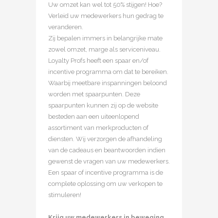
Uw omzet kan wel tot 50% stijgen! Hoe?
Verleid uw medewerkers hun gedrag te
veranderen.
Zij bepalen immers in belangrijke mate
zowel omzet, marge als serviceniveau.
Loyalty Profs heeft een spaar en/of
incentive programma om dat te bereiken.
Waarbij meetbare inspanningen beloond
worden met spaarpunten. Deze
spaarpunten kunnen zij op de website
besteden aan een uiteenlopend
assortiment van merkproducten of
diensten. Wij verzorgen de afhandeling
van de cadeaus en beantwoorden indien
gewenst de vragen van uw medewerkers.
Een spaar of incentive programma is de
complete oplossing om uw verkopen te
stimuleren!
Krijg uw medewerkers in beweging