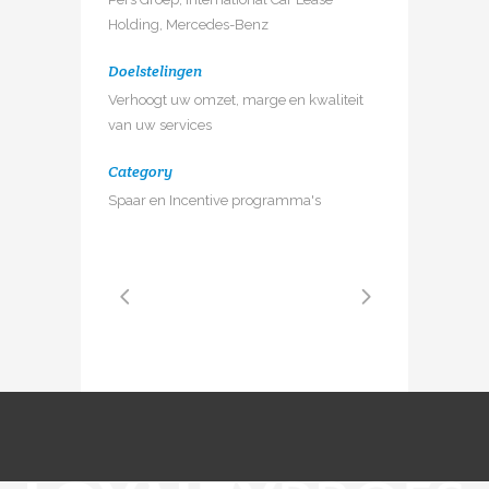
Holding, Mercedes-Benz
Doelstelingen
Verhoogt uw omzet, marge en kwaliteit
van uw services
Category
Spaar en Incentive programma's