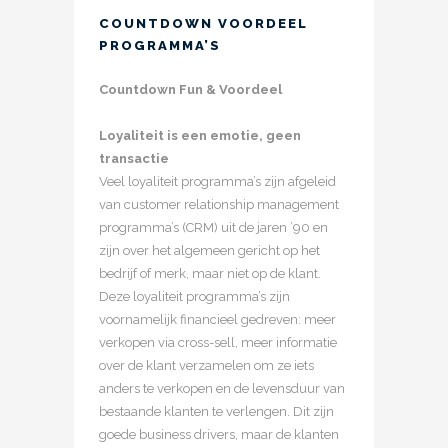
COUNTDOWN VOORDEEL
PROGRAMMA’S
Countdown Fun & Voordeel
Loyaliteit is een emotie, geen
transactie
Veel loyaliteit programma’s zijn afgeleid
van customer relationship management
programma’s (CRM) uit de jaren ’90 en
zijn over het algemeen gericht op het
bedrijf of merk, maar niet op de klant.
Deze loyaliteit programma’s zijn
voornamelijk financieel gedreven: meer
verkopen via cross-sell, meer informatie
over de klant verzamelen om ze iets
anders te verkopen en de levensduur van
bestaande klanten te verlengen. Dit zijn
goede business drivers, maar de klanten