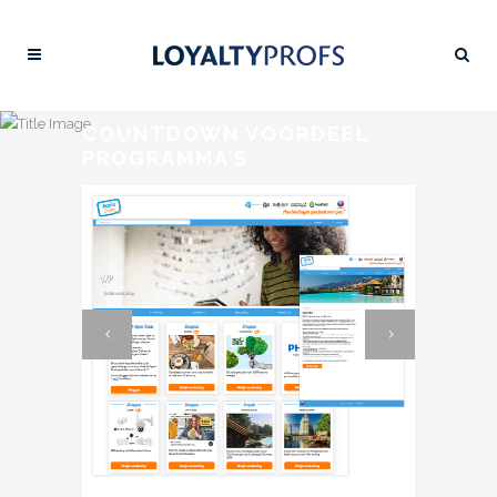
COUNTDOWN VOORDEEL
PROGRAMMA’S