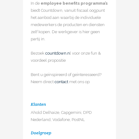
In de
employee benefits programma’s
biedt Countdown, vanuit fiscaal oogpunt
het aanbod aan waarbij de individuele
medewerkers de producten en diensten
zelf kopen. De werkgever is hier geen
partij in.
Bezoek
countdown.n
l voor onze fun &
voordeel propositie
Bent u geïnspireerd of geïnteresseerd?
Neem direct
contact
met ons op
Klanten
Ahold Delhaize, Capgemini, DPD
Nederland, Vodafone, PostNL
Doelgroep