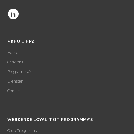
MENU LINKS
Home
Over ons
Programma’s
Diensten
Contact
WERKENDE LOYALITEIT PROGRAMMA’S
Club Programma