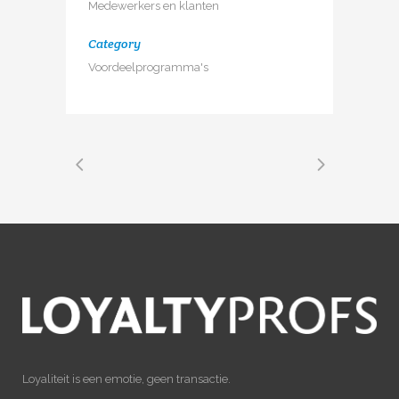
Medewerkers en klanten
Category
Voordeelprogramma's
Loyaliteit is een emotie, geen transactie.