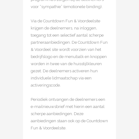
voor “sympathie” (emotionele binding).
Via de Countdown Fun & Voordeelsite
krijgen de deelnemers, na inloggen,
toegang tot een selectief aantal scherpe
partneraanbiedingen. De Countdown Fun
& Voordeel site wordt voorzien van het
bedrijfslogo en de menubalk en knoppen
worden in twee van de huisstijlkleuren
gezet. De deelnemers activeren hun
individuele lidmaatschap via een
activeringscode.
Periodiek ontvangen de deelnemers een
e-mailnieuwsbrief met hierin een aantal
scherpe aanbiedingen. Deze
aanbiedingen staan ook op de Countdown
Fun & Voordeelsite.