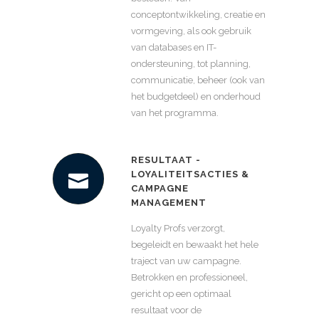
conceptontwikkeling, creatie en
vormgeving, als ook gebruik
van databases en IT-
ondersteuning, tot planning,
communicatie, beheer (ook van
het budgetdeel) en onderhoud
van het programma.
RESULTAAT -
LOYALITEITSACTIES &
CAMPAGNE
MANAGEMENT
Loyalty Profs verzorgt,
begeleidt en bewaakt het hele
traject van uw campagne.
Betrokken en professioneel,
gericht op een optimaal
resultaat voor de