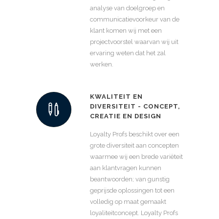
analyse van doelgroep en
communicatievoorkeur van de
klant komen wij met een
projectvoorstel waarvan wij uit
ervaring weten dat het zal
werken.
KWALITEIT EN
DIVERSITEIT - CONCEPT,
CREATIE EN DESIGN
Loyalty Profs beschikt over een
grote diversiteit aan concepten
waarmee wij een brede variëteit
aan klantvragen kunnen
beantwoorden; van gunstig
geprijsde oplossingen tot een
volledig op maat gemaakt
loyaliteitconcept. Loyalty Profs