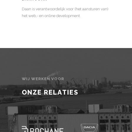
Daan is verantwoordelijk voor (het aansturen van)
het web,- en online development.
WIJ WERKEN VOOR
ONZE RELATIES