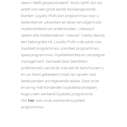
daarin heeft gespecialiseerd. Sinds 1986 zijn wij
actief voor een groot aantal toonaangevende
klanten. Loyalty Profs kan programma’s voor u
bedenken en uitwerken en deze vervolgens ook
implementeren en onderhouden. Uiteraard
spelen alle traditionele en “nieuwe” media daarbij
een belangrijke rol. Loyalty Profs is de partij voor
loyaliteit programma’s, voordeel programma’s,
spaarprogramma’s, loyaliteitsacties en campagne
management. Gemaakt door betrokken
professionals vanuit de visie dat de band tussen u
en uw klant gebaseerd moet zijn op een voor
beide partijen winstgevende relatie. Door onze
ervaring met honderden loyaliteitsconcepten,
krijgt u een werkend loyaliteit programma!
Klik
hier
voor onze werkende loyaliteit
programma’s