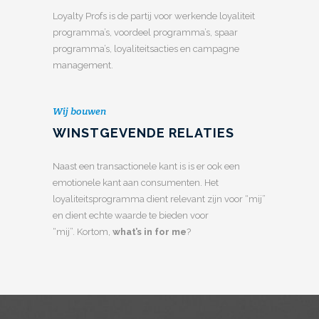
Loyalty Profs is de partij voor werkende loyaliteit
programma’s, voordeel programma’s, spaar
programma’s, loyaliteitsacties en campagne
management.
Wij bouwen
WINSTGEVENDE RELATIES
Naast een transactionele kant is is er ook een
emotionele kant aan consumenten. Het
loyaliteitsprogramma dient relevant zijn voor “mij”
en dient echte waarde te bieden voor
“mij”. Kortom,
what’s in for me
?
0
0