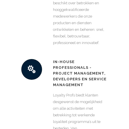
beschikt over betrokken en
hooggekwalificeerde
medewerkers die onze
producten en diensten
ontwikkelen en beheren: snel,
flexibel, betrouwbaar,
professioneel en innovatief.
IN-HOUSE
PROFESSIONALS -
PROJECT MANAGEMENT,
DEVELOPERS EN SERVICE
MANAGEMENT
Loyalty Profs biedt klanten
desgewenst de mogelijkheid
om alle activiteiten met
betrekking tot werkende
loyaliteit programma’s uit te
besteden. Van