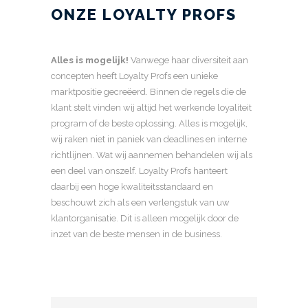
ONZE LOYALTY PROFS
Alles is mogelijk!
Vanwege haar diversiteit aan
concepten heeft Loyalty Profs een unieke
marktpositie gecreëerd. Binnen de regels die de
klant stelt vinden wij altijd het werkende loyaliteit
program of de beste oplossing. Alles is mogelijk,
wij raken niet in paniek van deadlines en interne
richtlijnen. Wat wij aannemen behandelen wij als
een deel van onszelf. Loyalty Profs hanteert
daarbij een hoge kwaliteitsstandaard en
beschouwt zich als een verlengstuk van uw
klantorganisatie. Dit is alleen mogelijk door de
inzet van de beste mensen in de business.