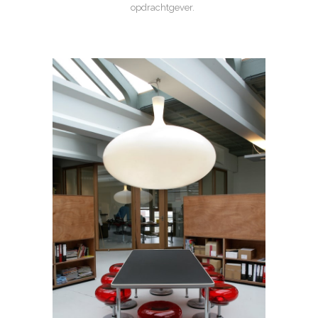
opdrachtgever.