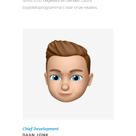
Sinds 2012 begeleidt en beheert Laura
loyaliteitsprogramma's voor onze relaties.
Chief Development
KNOJ NAAD