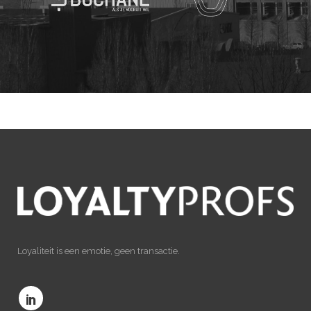
Loyaliteit is een emotie, geen transactie.