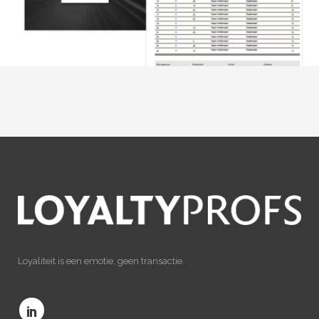
Loyaliteit is een emotie, geen transactie.