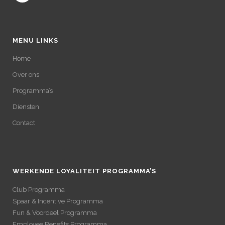
MENU LINKS
Home
Over ons
Programma’s
Diensten
Contact
WERKENDE LOYALITEIT PROGRAMMA’S
Club Programma
Spaar & Incentive Programma
Fun & Voordeel Programma
Employee Benefits Programma