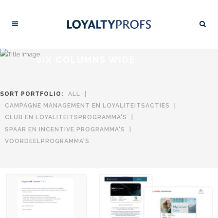
SIX COLUMNS WIDE
SORT PORTFOLIO:
ALL
CAMPAGNE MANAGEMENT EN LOYALITEITSACTIES
CLUB EN LOYALITEITSPROGRAMMA'S
SPAAR EN INCENTIVE PROGRAMMA'S
VOORDEELPROGRAMMA'S