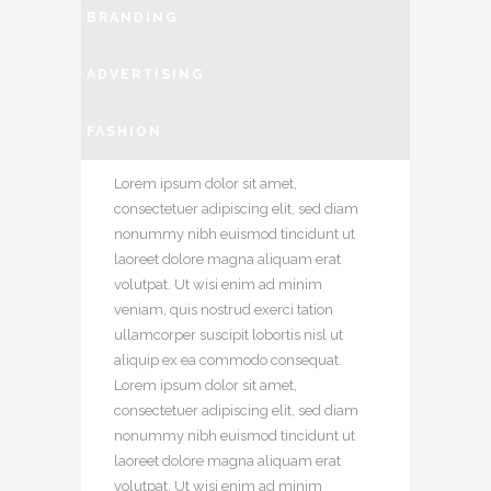
BRANDING
ADVERTISING
FASHION
Lorem ipsum dolor sit amet,
consectetuer adipiscing elit, sed diam
nonummy nibh euismod tincidunt ut
laoreet dolore magna aliquam erat
volutpat. Ut wisi enim ad minim
veniam, quis nostrud exerci tation
ullamcorper suscipit lobortis nisl ut
aliquip ex ea commodo consequat.
Lorem ipsum dolor sit amet,
consectetuer adipiscing elit, sed diam
nonummy nibh euismod tincidunt ut
laoreet dolore magna aliquam erat
volutpat. Ut wisi enim ad minim