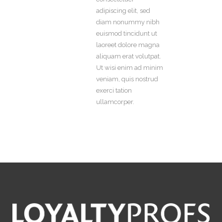
adipiscing elit, sed
diam nonummy nibh
euismod tincidunt ut
laoreet dolore magna
aliquam erat volutpat.
Ut wisi enim ad minim
veniam, quis nostrud
exerci tation
ullamcorper.