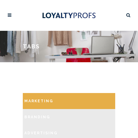
TABS
MARKETING
BRANDING
ADVERTISING