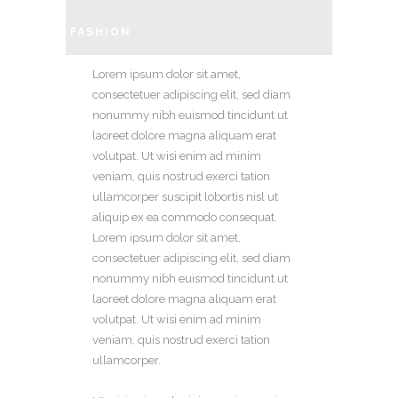
FASHION
Lorem ipsum dolor sit amet,
consectetuer adipiscing elit, sed diam
nonummy nibh euismod tincidunt ut
laoreet dolore magna aliquam erat
volutpat. Ut wisi enim ad minim
veniam, quis nostrud exerci tation
ullamcorper suscipit lobortis nisl ut
aliquip ex ea commodo consequat.
Lorem ipsum dolor sit amet,
consectetuer adipiscing elit, sed diam
nonummy nibh euismod tincidunt ut
laoreet dolore magna aliquam erat
volutpat. Ut wisi enim ad minim
veniam, quis nostrud exerci tation
ullamcorper.