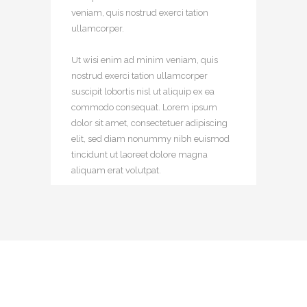
veniam, quis nostrud exerci tation
ullamcorper.
Ut wisi enim ad minim veniam, quis
nostrud exerci tation ullamcorper
suscipit lobortis nisl ut aliquip ex ea
commodo consequat. Lorem ipsum
dolor sit amet, consectetuer adipiscing
elit, sed diam nonummy nibh euismod
tincidunt ut laoreet dolore magna
aliquam erat volutpat.